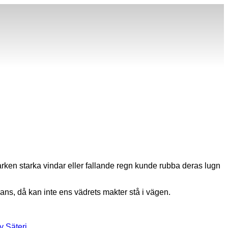
arken starka vindar eller fallande regn kunde rubba deras lugn
ans, då kan inte ens vädrets makter stå i vägen.
 Säteri
.