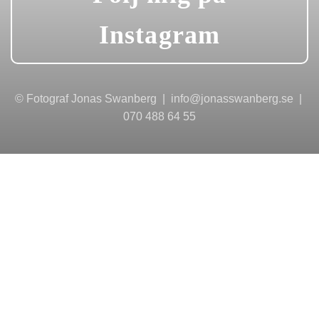
Instagram
© Fotograf Jonas Swanberg | info@jonasswanberg.se |
070 488 64 55