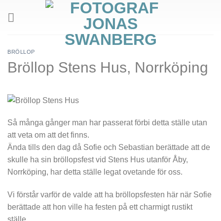
Skip
to
content
BRÖLLOP
Bröllop Stens Hus, Norrköping
Så många gånger man har passerat förbi detta ställe utan
att veta om att det finns.
Ända tills den dag då Sofie och Sebastian berättade att de
skulle ha sin bröllopsfest vid Stens Hus utanför Åby,
Norrköping, har detta ställe legat ovetande för oss.
Vi förstår varför de valde att ha bröllopsfesten här när Sofie
berättade att hon ville ha festen på ett charmigt rustikt
ställe.