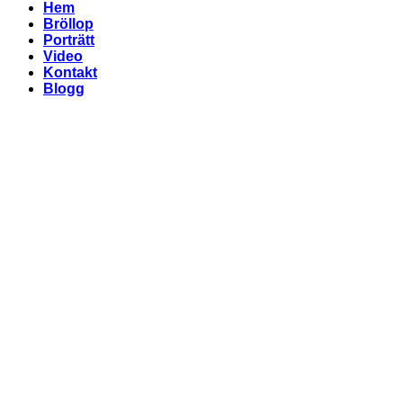
Hem
Bröllop
Porträtt
Video
Kontakt
Blogg