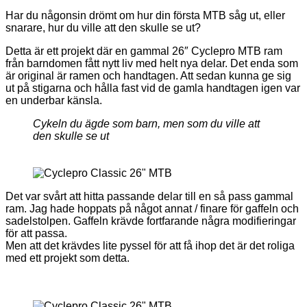
Har du någonsin drömt om hur din första MTB såg ut, eller
snarare, hur du ville att den skulle se ut?
Detta är ett projekt där en gammal 26″ Cyclepro MTB ram
från barndomen fått nytt liv med helt nya delar. Det enda som
är original är ramen och handtagen. Att sedan kunna ge sig
ut på stigarna och hålla fast vid de gamla handtagen igen var
en underbar känsla.
Cykeln du ägde som barn, men som du ville att
den skulle se ut
Det var svårt att hitta passande delar till en så pass gammal
ram. Jag hade hoppats på något annat / finare för gaffeln och
sadelstolpen. Gaffeln krävde fortfarande några modifieringar
för att passa.
Men att det krävdes lite pyssel för att få ihop det är det roliga
med ett projekt som detta.