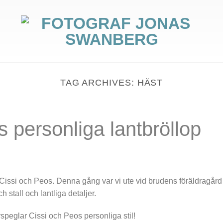
TAG ARCHIVES:
HÄST
 personliga lantbröllop
m Cissi och Peos. Denna gång var vi ute vid brudens föräldragår
 stall och lantliga detaljer.
speglar Cissi och Peos personliga stil!