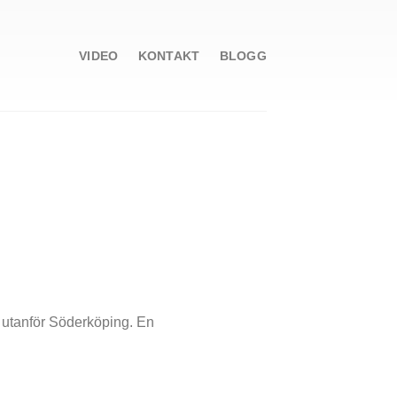
VIDEO
KONTAKT
BLOGG
d utanför Söderköping. En